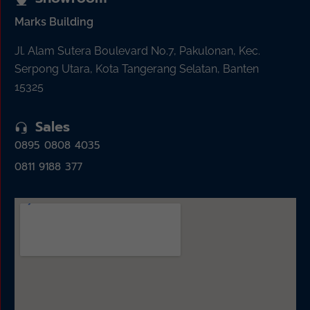
Marks Building
Jl. Alam Sutera Boulevard No.7, Pakulonan, Kec.
Serpong Utara, Kota Tangerang Selatan, Banten
15325
Sales
0895 0808 4035
0811 9188 377