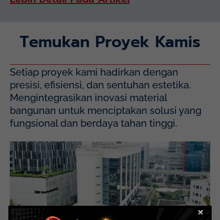
Temukan Proyek Kamis
Setiap proyek kami hadirkan dengan
presisi, efisiensi, dan sentuhan estetika.
Mengintegrasikan inovasi material
bangunan untuk menciptakan solusi yang
fungsional dan berdaya tahan tinggi.
Mayapada Hospital Kuningan (MHKN), Kuningan, Jakarta
Selatan.
Lihat Detail Proyek