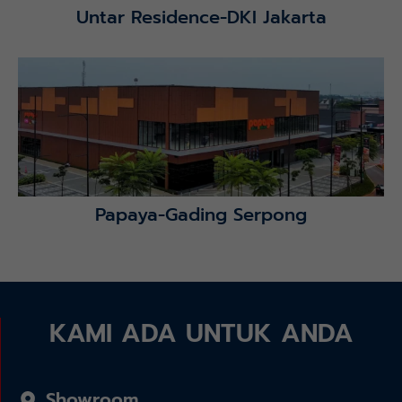
Untar Residence-DKI Jakarta
Lihat Detail Proyek
Papaya-Gading Serpong
KAMI ADA UNTUK ANDA
Showroom