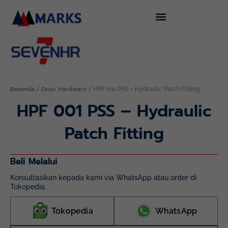
Lewati
ke
konten
Beranda
Door Hardware
/
/ HPF 001 PSS – Hydraulic Patch Fitting
HPF 001 PSS – Hydraulic
Patch Fitting
Beli Melalui
Konsultasikan kepada kami via WhatsApp atau order di
Tokopedia.
Tokopedia
WhatsApp