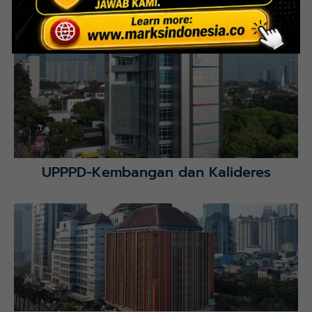
Interior Bank BTN Jatimurni, Bekasi
Lihat Detail Proyek
UPPPD-Kembangan dan Kalideres
Lihat Detail Proyek