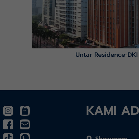
Untar Residence-DKI
KAMI A
Showroom