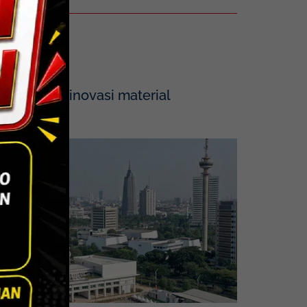
tegrasikan inovasi material