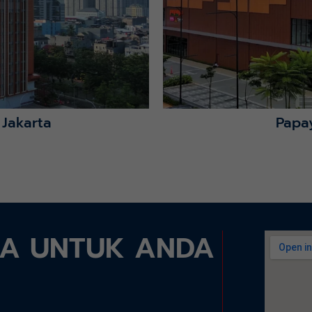
 Jakarta
Papa
DA UNTUK ANDA