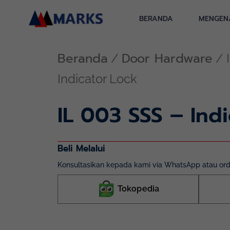
Lewati
ke
BERANDA
MENGEN
konten
Beranda
Door Hardware
/
/ 
Indicator Lock
IL 003 SSS – Ind
Beli Melalui
Konsultasikan kepada kami via WhatsApp atau orde
Tokopedia