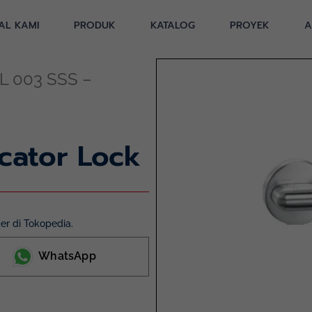
AL KAMI
PRODUK
KATALOG
PROYEK
A
IL 003 SSS –
icator Lock
r di Tokopedia.
WhatsApp