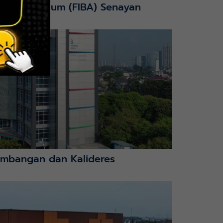
nction Stadium (FIBA) Senayan
mbangan dan Kalideres