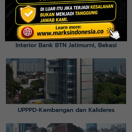
Interior Bank BTN Jatimurni, Bekasi
Lihat Detail Proyek
UPPPD-Kembangan dan Kalideres
Lihat Detail Proyek