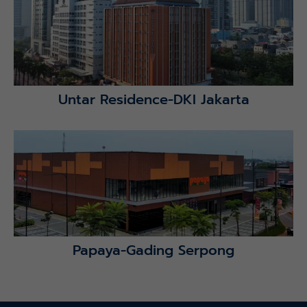
Untar Residence-DKI Jakarta
Lihat Detail Proyek
Papaya-Gading Serpong