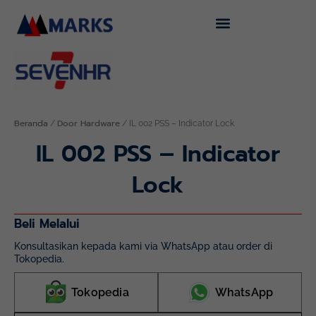
Lewati
ke
konten
Beranda
Door Hardware
/
/ IL 002 PSS – Indicator Lock
IL 002 PSS – Indicator
Lock
Beli Melalui
Konsultasikan kepada kami via WhatsApp atau order di
Tokopedia.
Tokopedia
WhatsApp