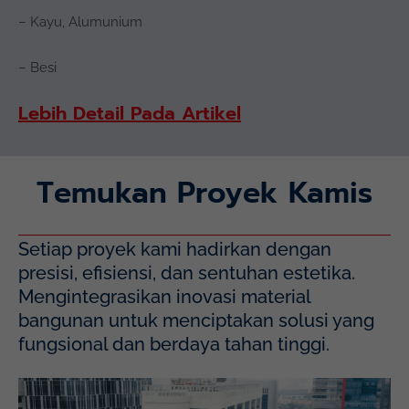
– Kayu, Alumunium
– Besi
Lebih Detail Pada Artikel
Temukan Proyek Kamis
Setiap proyek kami hadirkan dengan
presisi, efisiensi, dan sentuhan estetika.
Mengintegrasikan inovasi material
bangunan untuk menciptakan solusi yang
fungsional dan berdaya tahan tinggi.
Mayapada Hospital Kuningan (MHKN), Kuningan, Jakarta