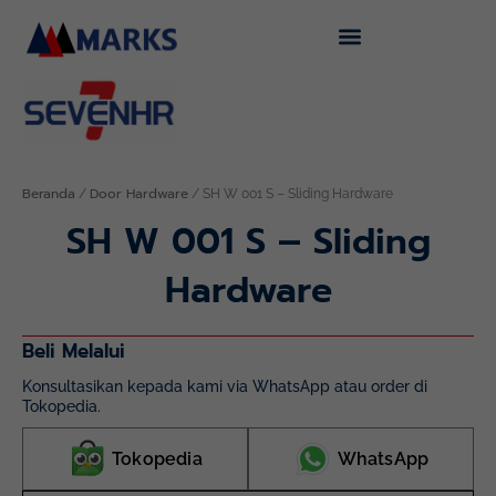
Lewati
ke
konten
Beranda
Door Hardware
/
/ SH W 001 S – Sliding Hardware
SH W 001 S – Sliding
Hardware
Beli Melalui
Konsultasikan kepada kami via WhatsApp atau order di
Tokopedia.
Tokopedia
WhatsApp