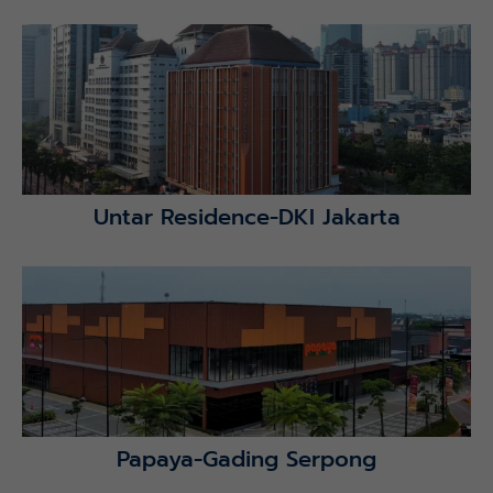
Lihat Detail Proyek
Untar Residence-DKI Jakarta
Lihat Detail Proyek
Papaya-Gading Serpong