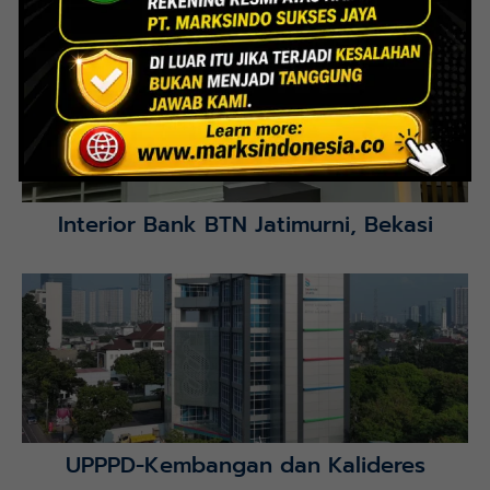
Lihat Detail Proyek
Interior Bank BTN Jatimurni, Bekasi
Lihat Detail Proyek
UPPPD-Kembangan dan Kalideres