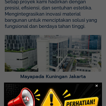
Setiap proyek kami hadirkan dengan
presisi, efisiensi, dan sentuhan estetika.
Mengintegrasikan inovasi material
bangunan untuk menciptakan solusi yang
fungsional dan berdaya tahan tinggi.
Mayapada Hospital Kuningan (MHKN), Kuningan, Jakarta
Selatan.
Lihat Detail Proyek
Mayapada Kuningan Jakarta
Lihat Detail Proyek