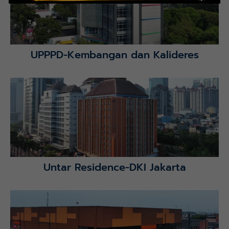
UPPPD-Kembangan dan Kalideres
Lihat Detail Proyek
Untar Residence-DKI Jakarta
Lihat Detail Proyek