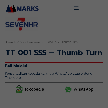
Lewati
ke
konten
Beranda
Door Hardware
/
/ TT 001 SSS – Thumb Turn
TT 001 SSS – Thumb Turn
Beli Melalui
Konsultasikan kepada kami via WhatsApp atau order di
Tokopedia.
Tokopedia
WhatsApp